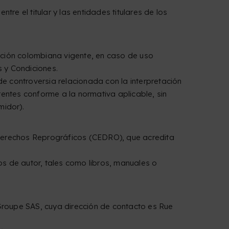
tre el titular y las entidades titulares de los
lación colombiana vigente, en caso de uso
s y Condiciones.
o de controversia relacionada con la interpretación
tentes conforme a la normativa aplicable, sin
midor).
 Derechos Reprográficos (CEDRO), que acredita
s de autor, tales como libros, manuales o
Groupe SAS, cuya dirección de contacto es Rue