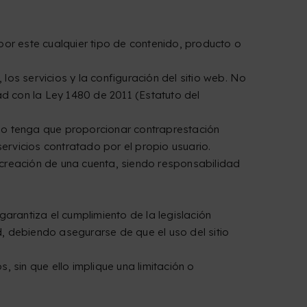
 por este cualquier tipo de contenido, producto o
 los servicios y la configuración del sitio web. No
d con la Ley 1480 de 2011 (Estatuto del
uario tenga que proporcionar contraprestación
servicios contratado por el propio usuario.
a creación de una cuenta, siendo responsabilidad
 garantiza el cumplimiento de la legislación
, debiendo asegurarse de que el uso del sitio
s, sin que ello implique una limitación o