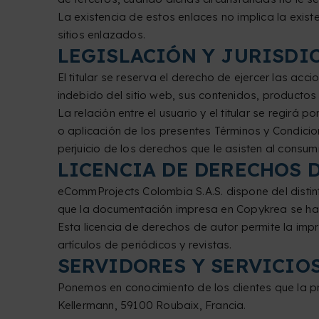
La existencia de estos enlaces no implica la existen
sitios enlazados.
LEGISLACIÓN Y JURISDI
El titular se reserva el derecho de ejercer las ac
indebido del sitio web, sus contenidos, productos 
La relación entre el usuario y el titular se regirá
o aplicación de los presentes Términos y Condicio
perjuicio de los derechos que le asisten al consu
LICENCIA DE DERECHOS 
eCommProjects Colombia S.A.S. dispone del disti
que la documentación impresa en Copykrea se ha
Esta licencia de derechos de autor permite la im
artículos de periódicos y revistas.
SERVIDORES Y SERVICIO
Ponemos en conocimiento de los clientes que la 
Kellermann, 59100 Roubaix, Francia.