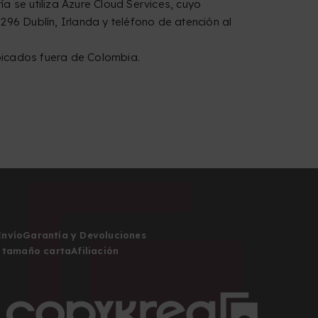
ía se utiliza Azure Cloud Services, cuyo
296 Dublín, Irlanda y teléfono de atención al
bicados fuera de Colombia.
Envío
Garantía y Devoluciones
 tamaño carta
Afiliación