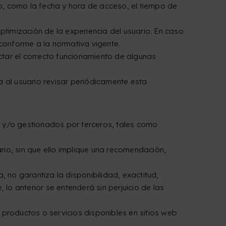
eb, como la fecha y hora de acceso, el tiempo de
ptimización de la experiencia del usuario. En caso
 conforme a la normativa vigente.
ectar el correcto funcionamiento de algunas
a al usuario revisar periódicamente esta
es y/o gestionados por terceros, tales como
ario, sin que ello implique una recomendación,
a, no garantiza la disponibilidad, exactitud,
 lo anterior se entenderá sin perjuicio de las
 productos o servicios disponibles en sitios web