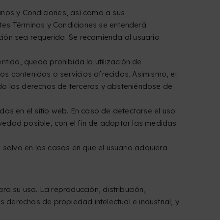
minos y Condiciones, así como a sus
entes Términos y Condiciones se entenderá
ción sea requerida. Se recomienda al usuario
entido, queda prohibida la utilización de
s contenidos o servicios ofrecidos. Asimismo, el
ando los derechos de terceros y absteniéndose de
dos en el sitio web. En caso de detectarse el uso
evedad posible, con el fin de adoptar las medidas
io, salvo en los casos en que el usuario adquiera
ara su uso. La reproducción, distribución,
s derechos de propiedad intelectual e industrial, y