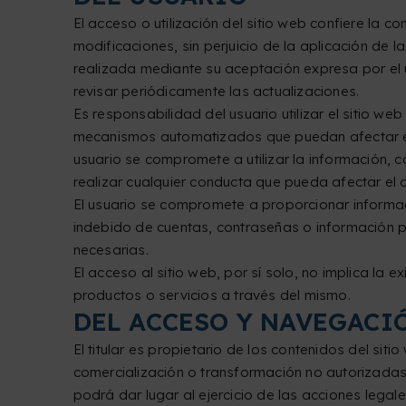
El acceso o utilización del sitio web confiere la 
modificaciones, sin perjuicio de la aplicación de
realizada mediante su aceptación expresa por el 
revisar periódicamente las actualizaciones.
Es responsabilidad del usuario utilizar el sitio we
mecanismos automatizados que puedan afectar el f
usuario se compromete a utilizar la información, 
realizar cualquier conducta que pueda afectar el 
El usuario se compromete a proporcionar informaci
indebido de cuentas, contraseñas o información per
necesarias.
El acceso al sitio web, por sí solo, no implica la e
productos o servicios a través del mismo.
DEL ACCESO Y NAVEGACIÓ
El titular es propietario de los contenidos del sit
comercialización o transformación no autorizadas d
podrá dar lugar al ejercicio de las acciones lega