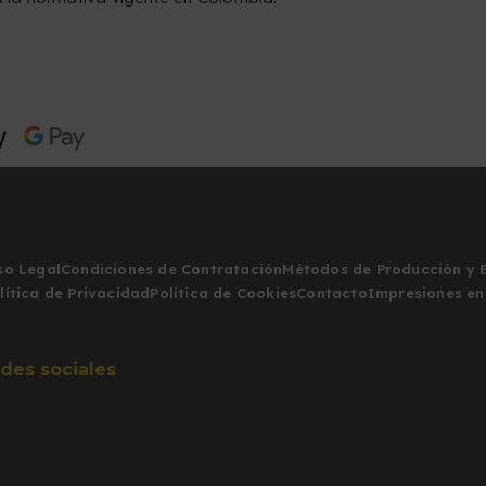
so Legal
Condiciones de Contratación
Métodos de Producción y 
lítica de Privacidad
Política de Cookies
Contacto
Impresiones en
des sociales