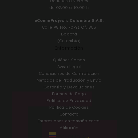
De lunes a viernes
de 02:00 a 10:00 h
eCommProjects Colombia S.A.S.
Calle 98 No. 70-91 Of. 803
Bogotá
(Colombia)
Información
Quiénes Somos
Aviso Legal
Condiciones de Contratación
Métodos de Producción y Envío
Garantía y Devoluciones
Formas de Pago
Política de Privacidad
Política de Cookies
Contacto
Impresiones en tamaño carta
Afiliación
COLOMBIA