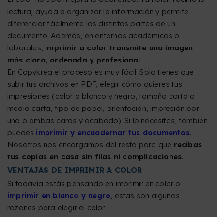
lectura, ayuda a organizar la información y permite
diferenciar fácilmente las distintas partes de un
documento. Además, en entornos académicos o
laborales,
imprimir a color transmite una imagen
más clara, ordenada y profesional
.
En Copykrea el proceso es muy fácil. Solo tienes que
subir tus archivos en PDF, elegir cómo quieres tus
impresiones (color o blanco y negro, tamaño carta o
media carta, tipo de papel, orientación, impresión por
una o ambas caras y acabado). Si lo necesitas, también
puedes
imprimir y encuadernar tus documentos
.
Nosotros nos encargamos del resto para que
recibas
tus copias en casa sin filas ni complicaciones
.
VENTAJAS DE IMPRIMIR A COLOR
Si todavía estás pensando en imprimir en color o
imprimir en blanco y negro
, estas son algunas
razones para elegir el color: