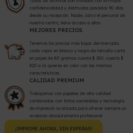
Todos los archivos son tratados con la mayor
confidencialidad y destruidos pasados 90 días
desde su recepción. Nadie, salvo el personal de
nuestro centro, tiene acceso a ellos.
MEJORES PRECIOS
Tenemos los precios más bajos del mercado:
cada copia en blanco y negro de tamaño carta
en papel de 80 gramos cuesta $ 180; cuesta $
420 si la quieres en color con las mismas
características.
CALIDAD PREMIUM
Trabajamos con papeles de alta calidad
combinados con tintas sostenibles y tecnología
de impresión avanzada para ofrecer siempre un
acabado absolutamente profesional.
¡IMPRIME AHORA, SIN ESPERAS!