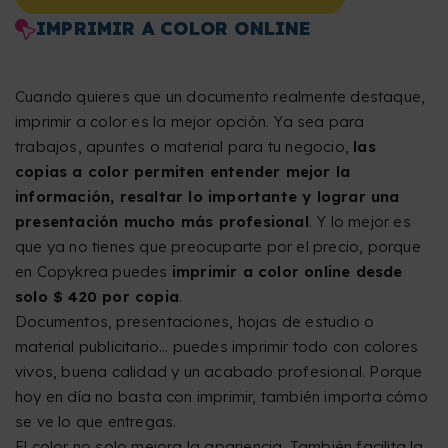
IMPRIMIR A COLOR ONLINE
Cuando quieres que un documento realmente destaque,
imprimir a color es la mejor opción. Ya sea para
trabajos, apuntes o material para tu negocio,
las
copias a color permiten entender mejor la
información, resaltar lo importante y lograr una
presentación mucho más profesional
. Y lo mejor es
que ya no tienes que preocuparte por el precio, porque
en Copykrea puedes
imprimir a color online desde
solo $ 420 por copia
.
Documentos, presentaciones, hojas de estudio o
material publicitario… puedes imprimir todo con colores
vivos, buena calidad y un acabado profesional. Porque
hoy en día no basta con imprimir, también importa cómo
se ve lo que entregas.
El color no solo mejora la apariencia. También facilita la